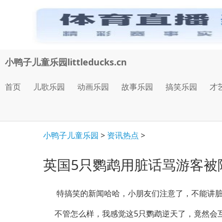
小鸭子儿童乐园littleducks.cn
首页
儿歌乐园
动画乐园
故事乐园
搞笑乐园
才
小鸭子儿童乐园
>
资讯热点
>
英国5只鹦鹉用脏话骂游客被
特搞笑的新闻哈哈，小朋友们注意了，不能讲脏
不管怎么样，我感觉这5只鹦鹉逆天了，竟然会