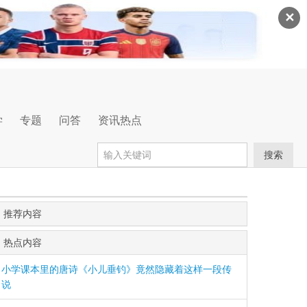
✕
学
专题
问答
资讯热点
搜索
推荐内容
热点内容
小学课本里的唐诗《小儿垂钓》竟然隐藏着这样一段传
说