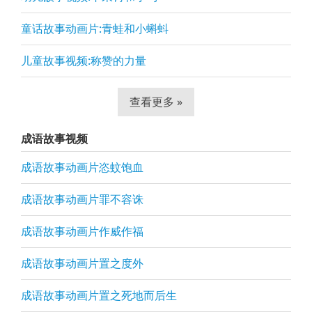
童话故事动画片:青蛙和小蝌蚪
儿童故事视频:称赞的力量
查看更多 »
成语故事视频
成语故事动画片恣蚊饱血
成语故事动画片罪不容诛
成语故事动画片作威作福
成语故事动画片置之度外
成语故事动画片置之死地而后生