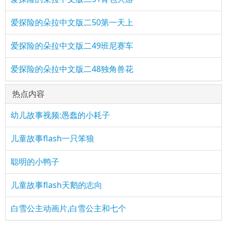
爱探险的朵拉中文版二50第一天上
爱探险的朵拉中文版二49班尼赛车
爱探险的朵拉中文版二48独角兽花
热点内容
幼儿故事视频:愚蠢的小耗子
儿童故事flash一只笨狼
聪明的小鸭子
儿童故事flash天鹅的志向
白雪公主动画片,白雪公主和七个