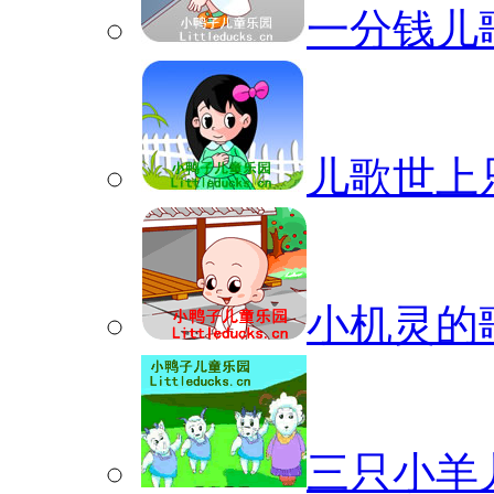
一分钱儿
儿歌世上
小机灵的
三只小羊