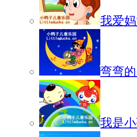
我爱妈
弯弯的
我是小