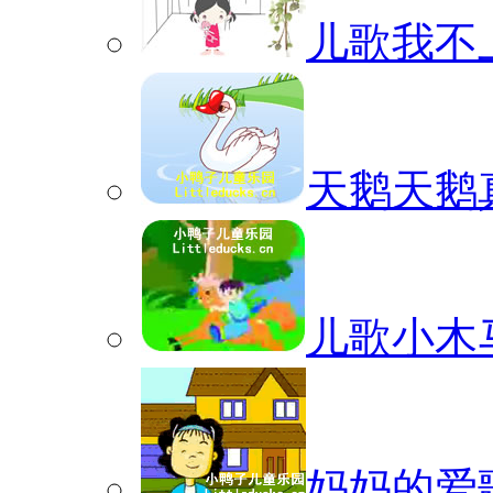
儿歌我不
天鹅天鹅
儿歌小木
妈妈的爱