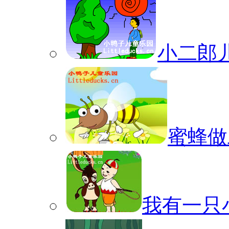
小二郎儿歌
蜜蜂做工
我有一只