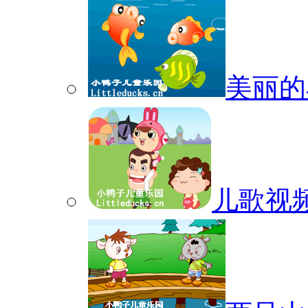
美丽的
儿歌视