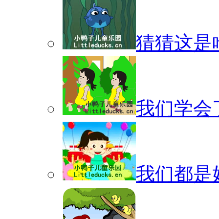
猜猜这是啥f
我们学会了f
我们都是好