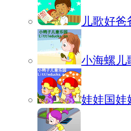
儿歌好爸
小海螺儿
娃娃国娃