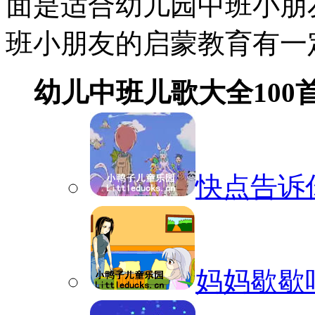
面是适合幼儿园中班小朋
班小朋友的启蒙教育有一
幼儿中班儿歌大全100
快点告诉
妈妈歇歇