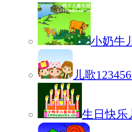
小奶牛
儿歌12345
生日快乐儿