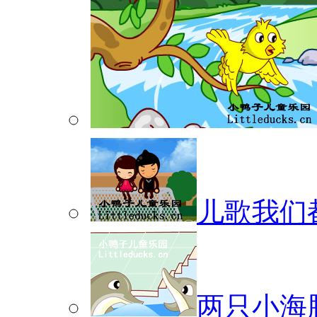
儿歌我们
两只小海