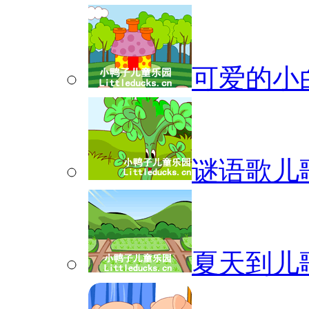
可爱的小
谜语歌儿
夏天到儿