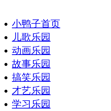
小鸭子首页
儿歌乐园
动画乐园
故事乐园
搞笑乐园
才艺乐园
学习乐园