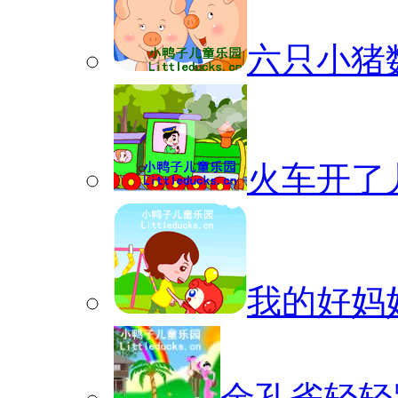
六只小猪
火车开了
我的好妈