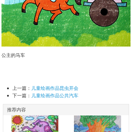
公主的马车
上一篇：
儿童绘画作品昆虫开会
下一篇：
儿童绘画作品公共汽车
推荐内容