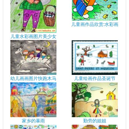
儿童画作品欣赏:水彩画
儿童水彩画图片美少女
儿童绘画作品圣诞节
幼儿画画图片快跑木马
家乡的暴雨
勤劳的姐姐