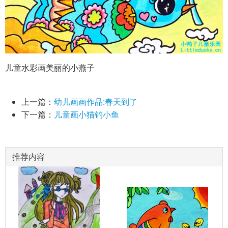
儿童水彩画美丽的小燕子
上一篇：
幼儿画画作品:春天到了
下一篇：
儿童画小猫钓小鱼
推荐内容